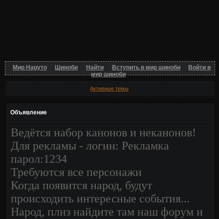
Мир Наруто
Шиноби
Найти
Вступить в мир шиноби
Войти в
мир шиноби
Активные темы
Объявление
Ведётся набор канонов и неканонов!
Для рекламы - логин: Рекламка
парол:1234
Требуются все персонажи
Когда появится народ, будут
происходить интересные события...
Народ, плиз найдите там наш форум и