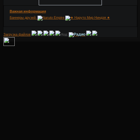
Важная информация
Баннеры друзей:
Загрузка файлов
Код: