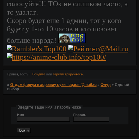
голосуйте!!! ТОк не слишком часто, а
то удалат..
Скоро будет еше 1 админ, тот у кого
будет у 1-го 10 часов и кто позовет
больше народа!
Привет, Гость!
Войдите
или
зарегистрируйтесь
.
»
Отдам форум в хорошиу руки - egaom@mail.ru
»
Флуд
»
Сделай
выбор
Введите ваше имя и пароль ниже
Имя
Пароль