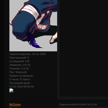
Зарегистрирован
: 02-01-2009
Приглашений:
0
Сообщений:
140
Уважение:
[+5/-0]
Позитив:
[+3/-0]
Пол:
Мужской
Провел на форуме:
5 часов 37 минут
Последний визит:
12-02-2010 09:52:45
MrZoom
Поделиться
18-05-2009 16:12:04