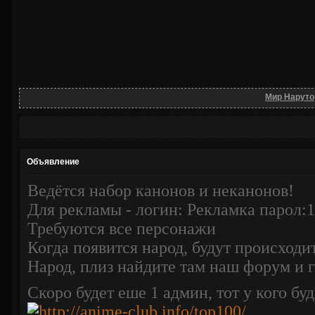
Мир Наруто
Объявление
Ведётся набор канонов и неканонов!
Для рекламы - логин: Рекламка парол:
Требуются все персонажи
Когда появится народ, будут происходи
Народ, плиз найдите там наш форум и го
Скоро будет еше 1 админ, тот у кого буд