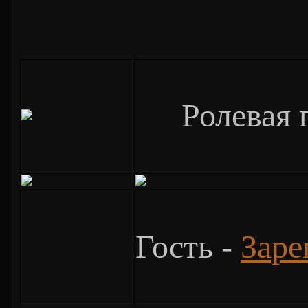
Ролевая 
Гость -
Заре