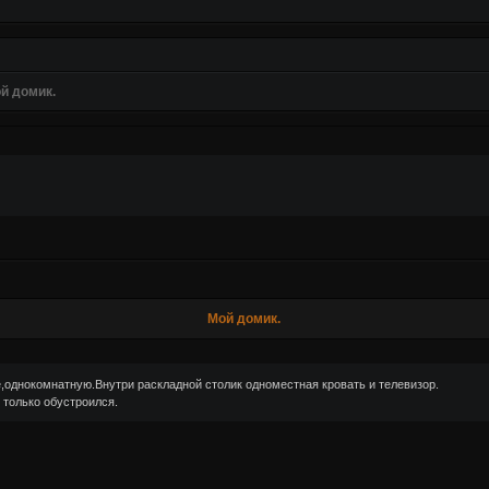
й домик.
Мой домик.
,однокомнатную.Внутри раскладной столик одноместная кровать и телевизор.
 только обустроился.